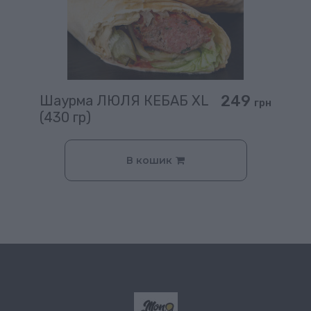
249
Шаурма ЛЮЛЯ КЕБАБ XL
грн
(430 гр)
В кошик