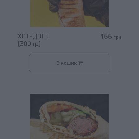
155
ХОТ-ДОГ L
грн
(300 гр)
В кошик