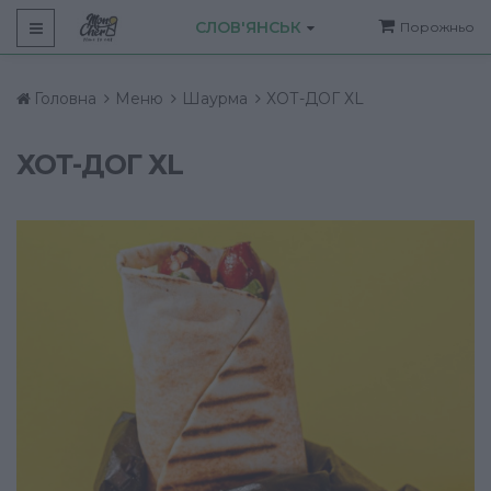
СЛОВ'ЯНСЬК
Порожньо
Головна
Меню
Шаурма
ХОТ-ДОГ ХL
ХОТ-ДОГ ХL