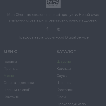
Mon Cher – це екологічно чисті продукти. Новий смак
знайомих страв, приготованих виключно на дровах.
Працює на платформі
Food Digital Service
МЕНЮ
КАТАЛОГ
Головна
Шаурма
Про нас
Крильця
Меню
Соусы
Оплата і доставка
Шашлик
Новини та акції
Картопля
Контакти
Овочі
Прохолодні напої