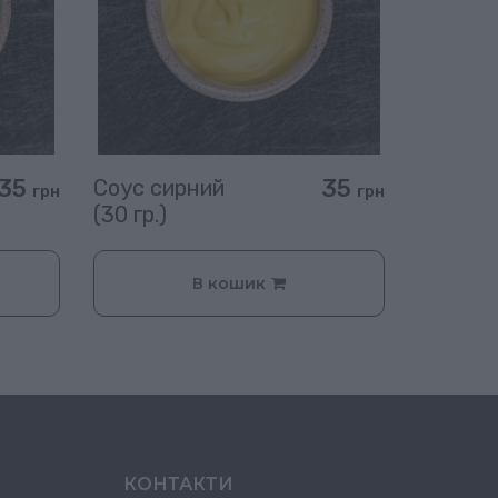
35
35
Соус сирний
грн
грн
(30 гр.)
В кошик
КОНТАКТИ