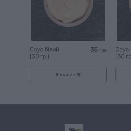
35
Соус білий
Соус
грн
(30 гр.)
(30 гр
В кошик