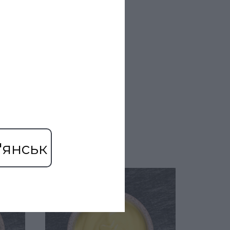
'янськ