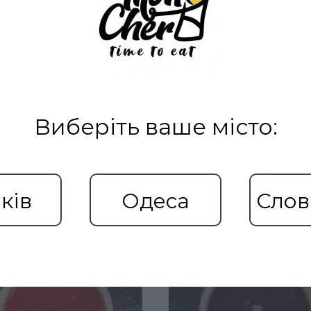
Виберіть ваше місто:
Рекомендовані товари
ків
Одеса
Слов