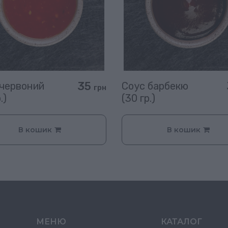
35
 червоний
Соус барбекю
грн
.)
(30 гр.)
В кошик
В кошик
МЕНЮ
КАТАЛОГ