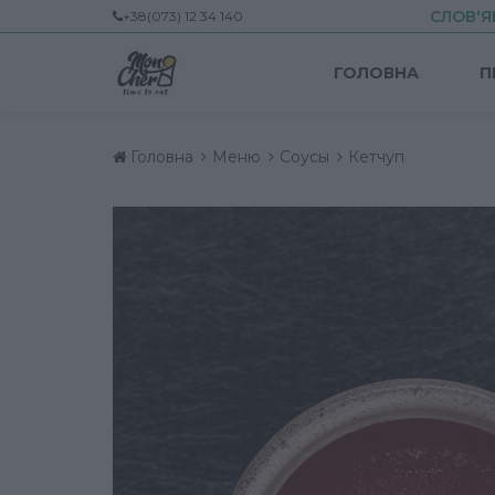
СЛОВ'Я
+38(073) 12 34 140
ГОЛОВНА
П
Головна
Меню
Соусы
Кетчуп