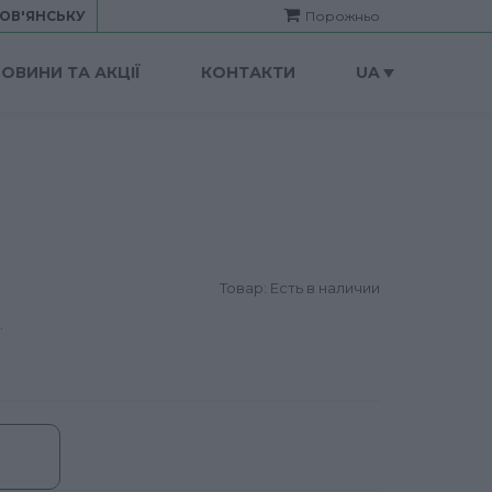
ОВ'ЯНСЬКУ
Порожньо
ОВИНИ ТА АКЦІЇ
КОНТАКТИ
UA
Товар: Есть в наличии
.